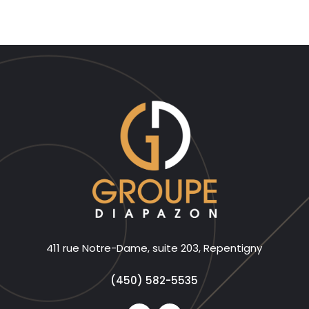
411 rue Notre-Dame, suite 203, Repentigny
(450) 582-5535